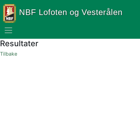
NBF Lofoten og Vesterålen
Resultater
Tilbake