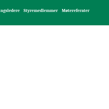
ingsledere
Styremedlemmer
Møtereferater