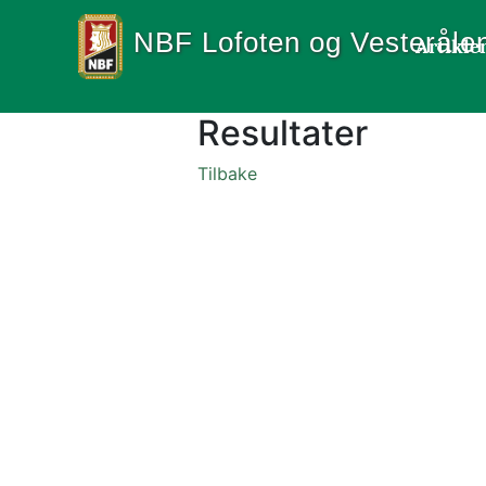
NBF Lofoten og Vesteråle
Artikle
Resultater
Tilbake