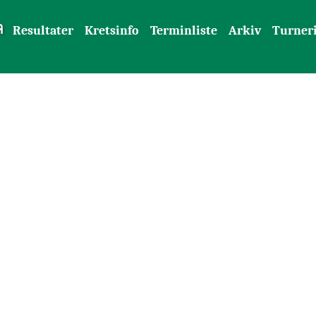
n
r
Resultater
Kretsinfo
Terminliste
Arkiv
Turner