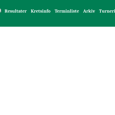
n
r
Resultater
Kretsinfo
Terminliste
Arkiv
Turner