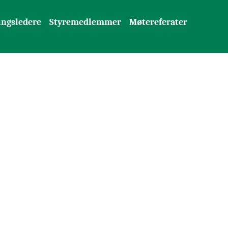
ingsledere
Styremedlemmer
Møtereferater