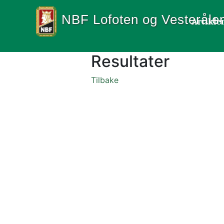
NBF Lofoten og Vesteråle
Artikle
Resultater
Tilbake